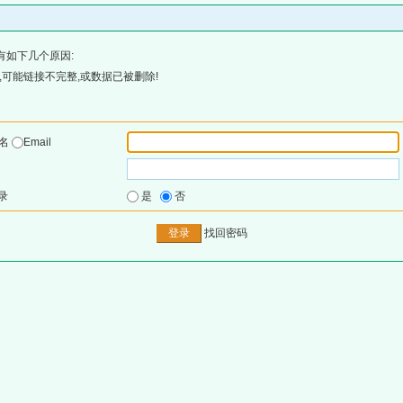
有如下几个原因:
可能链接不完整,或数据已被删除!
户名
Email
录
是
否
找回密码