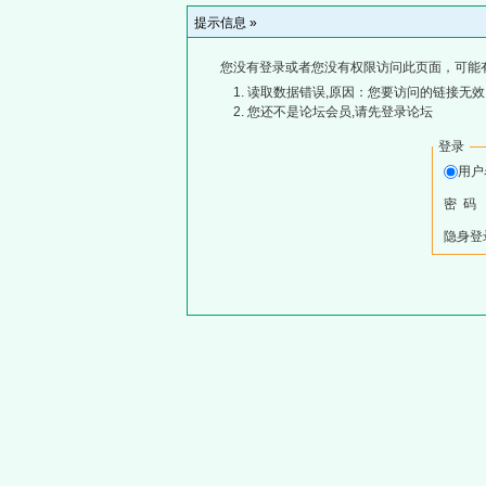
提示信息 »
您没有登录或者您没有权限访问此页面，可能
读取数据错误,原因：您要访问的链接无效,
您还不是论坛会员,请先登录论坛
登录
用
密 码
隐身登