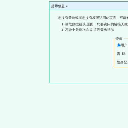
提示信息 »
您没有登录或者您没有权限访问此页面，可能
读取数据错误,原因：您要访问的链接无效,
您还不是论坛会员,请先登录论坛
登录
用
密 码
隐身登