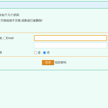
有如下几个原因:
可能链接不完整,或数据已被删除!
户名
Email
录
是
否
找回密码