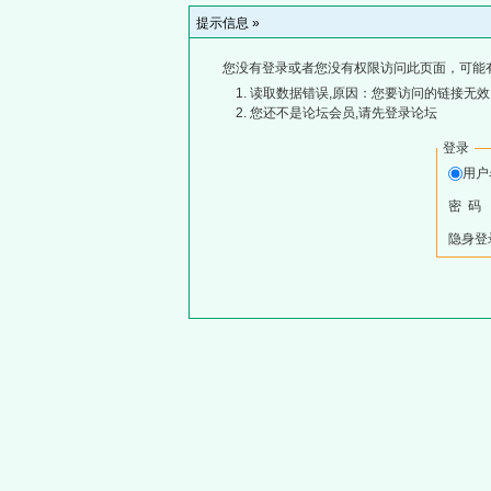
提示信息 »
您没有登录或者您没有权限访问此页面，可能
读取数据错误,原因：您要访问的链接无效,
您还不是论坛会员,请先登录论坛
登录
用
密 码
隐身登