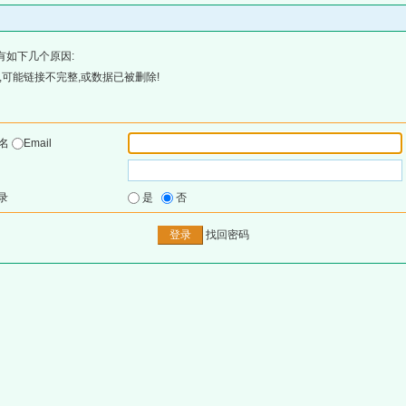
有如下几个原因:
可能链接不完整,或数据已被删除!
户名
Email
录
是
否
找回密码