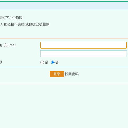
有如下几个原因:
可能链接不完整,或数据已被删除!
户名
Email
录
是
否
找回密码