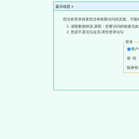
提示信息 »
您没有登录或者您没有权限访问此页面，可能
读取数据错误,原因：您要访问的链接无效,
您还不是论坛会员,请先登录论坛
登录
用
密 码
隐身登