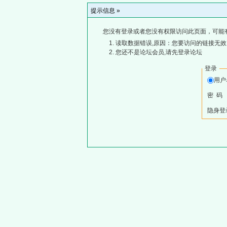
提示信息 »
您没有登录或者您没有权限访问此页面，可能
读取数据错误,原因：您要访问的链接无效,
您还不是论坛会员,请先登录论坛
登录
用
密 码
隐身登