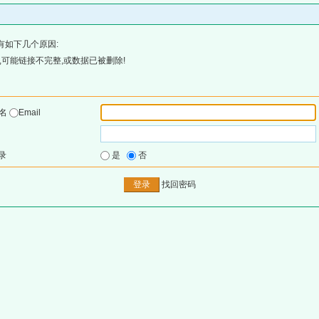
有如下几个原因:
可能链接不完整,或数据已被删除!
户名
Email
录
是
否
找回密码