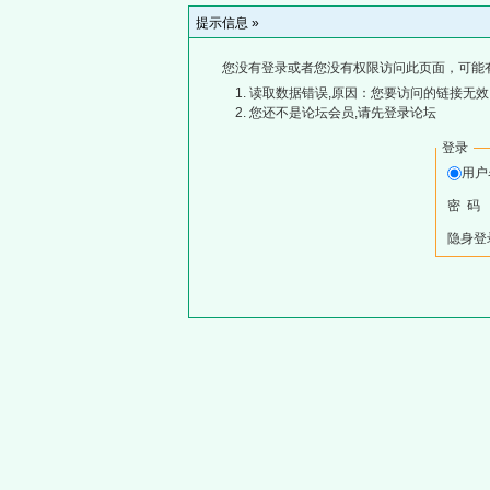
提示信息 »
您没有登录或者您没有权限访问此页面，可能
读取数据错误,原因：您要访问的链接无效,
您还不是论坛会员,请先登录论坛
登录
用
密 码
隐身登