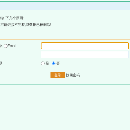
有如下几个原因:
可能链接不完整,或数据已被删除!
户名
Email
录
是
否
找回密码