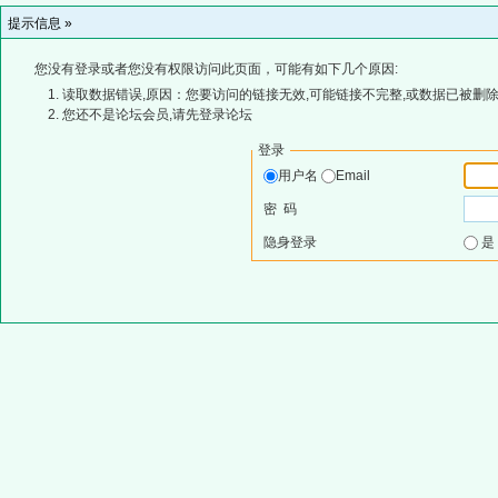
提示信息 »
您没有登录或者您没有权限访问此页面，可能有如下几个原因:
读取数据错误,原因：您要访问的链接无效,可能链接不完整,或数据已被删除
您还不是论坛会员,请先登录论坛
登录
用户名
Email
密 码
隐身登录