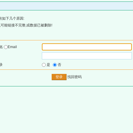
有如下几个原因:
可能链接不完整,或数据已被删除!
户名
Email
录
是
否
找回密码