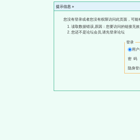
提示信息 »
您没有登录或者您没有权限访问此页面，可能
读取数据错误,原因：您要访问的链接无效,
您还不是论坛会员,请先登录论坛
登录
用
密 码
隐身登