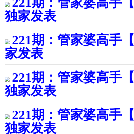
221期：管家婆高手
独家发表
221期：管家婆高手【
家发表
221期：管家婆高手
独家发表
221期：管家婆高手
独家发表