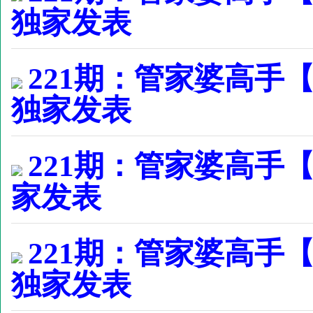
独家发表
221期：管家婆高手
独家发表
221期：管家婆高手【
家发表
221期：管家婆高手【
独家发表