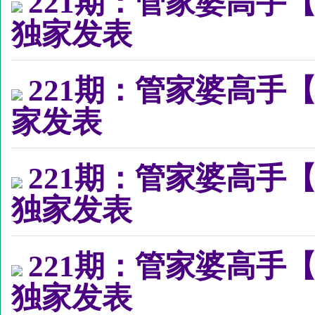
221期：管家婆高手
独家发表
221期：管家婆高手【
家发表
221期：管家婆高手
独家发表
221期：管家婆高手
独家发表