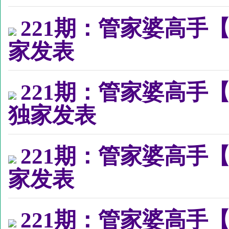
221期：管家婆高手【
家发表
221期：管家婆高手
独家发表
221期：管家婆高手【
家发表
221期：管家婆高手