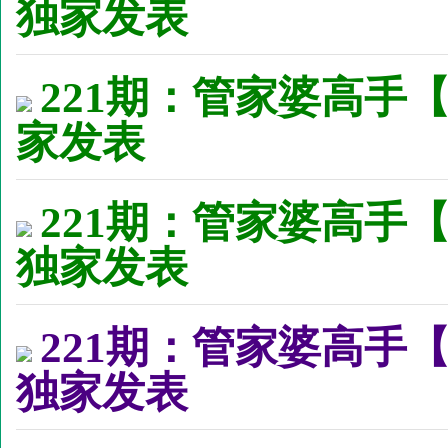
独家发表
221期：管家婆高手【
家发表
221期：管家婆高手
独家发表
221期：管家婆高手
独家发表