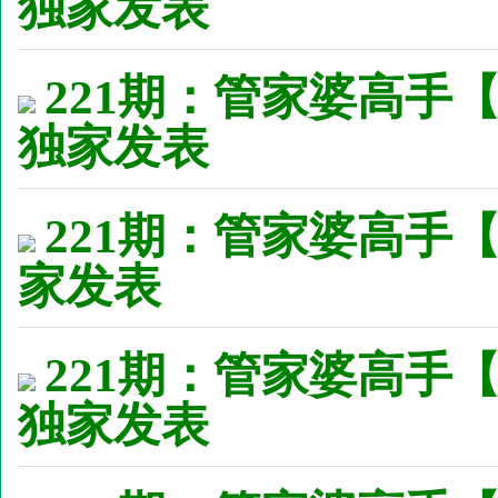
独家发表
221期：管家婆高手
独家发表
221期：管家婆高手【
家发表
221期：管家婆高手
独家发表