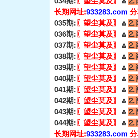
034期:
〖望尘莫及〗
🔼
⒉
长期网址:
933283.com
分
035期:
〖望尘莫及〗
🔼
⒉
036期:
〖望尘莫及〗
🔼
⒉
037期:
〖望尘莫及〗
🔼
⒉
038期:
〖望尘莫及〗
🔼
⒉
039期:
〖望尘莫及〗
🔼
⒉
040期:
〖望尘莫及〗
🔼
⒉
041期:
〖望尘莫及〗
🔼
⒉
042期:
〖望尘莫及〗
🔼
⒉
043期:
〖望尘莫及〗
🔼
⒉
044期:
〖望尘莫及〗
🔼
⒉
长期网址:
933283.com
分