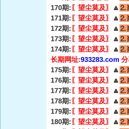
170期:
〖望尘莫及〗
🔼
⒉
171期:
〖望尘莫及〗
🔼
⒉
172期:
〖望尘莫及〗
🔼
⒉
173期:
〖望尘莫及〗
🔼
⒉
174期:
〖望尘莫及〗
🔼
⒉
长期网址:
933283.com
分
175期:
〖望尘莫及〗
🔼
⒉
176期:
〖望尘莫及〗
🔼
⒉
177期:
〖望尘莫及〗
🔼
⒉
178期:
〖望尘莫及〗
🔼
⒉
179期:
〖望尘莫及〗
🔼
⒉
180期:
〖望尘莫及〗
🔼
⒉