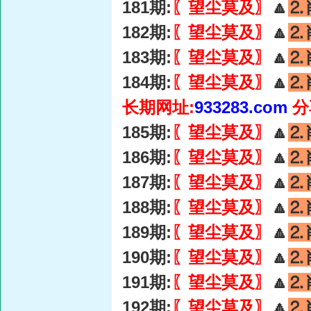
181期:
〖望尘莫及〗
🔼
⒉
182期:
〖望尘莫及〗
🔼
⒉
183期:
〖望尘莫及〗
🔼
⒉
184期:
〖望尘莫及〗
🔼
⒉
长期网址:
933283.com
分
185期:
〖望尘莫及〗
🔼
⒉
186期:
〖望尘莫及〗
🔼
⒉
187期:
〖望尘莫及〗
🔼
⒉
188期:
〖望尘莫及〗
🔼
⒉
189期:
〖望尘莫及〗
🔼
⒉
190期:
〖望尘莫及〗
🔼
⒉
191期:
〖望尘莫及〗
🔼
⒉
192期:
〖望尘莫及〗
🔼
⒉