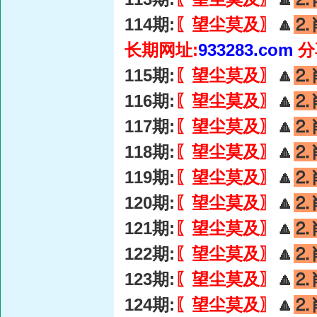
114期:
〖望尘莫及〗
🔼
⒉
长期网址:
933283.com
分
115期:
〖望尘莫及〗
🔼
⒉
116期:
〖望尘莫及〗
🔼
⒉
117期:
〖望尘莫及〗
🔼
⒉
118期:
〖望尘莫及〗
🔼
⒉
119期:
〖望尘莫及〗
🔼
⒉
120期:
〖望尘莫及〗
🔼
⒉
121期:
〖望尘莫及〗
🔼
⒉
122期:
〖望尘莫及〗
🔼
⒉
123期:
〖望尘莫及〗
🔼
⒉
124期:
〖望尘莫及〗
🔼
⒉