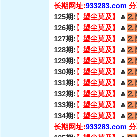
长期网址:
933283.com
分
125期:
〖望尘莫及〗
🔼
⒉
126期:
〖望尘莫及〗
🔼
⒉
127期:
〖望尘莫及〗
🔼
⒉
128期:
〖望尘莫及〗
🔼
⒉
129期:
〖望尘莫及〗
🔼
⒉
130期:
〖望尘莫及〗
🔼
⒉
131期:
〖望尘莫及〗
🔼
⒉
132期:
〖望尘莫及〗
🔼
⒉
133期:
〖望尘莫及〗
🔼
⒉
134期:
〖望尘莫及〗
🔼
⒉
长期网址:
933283.com
分