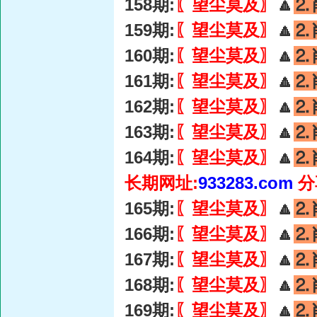
158期:
〖望尘莫及〗
🔼
⒉
159期:
〖望尘莫及〗
🔼
⒉
160期:
〖望尘莫及〗
🔼
⒉
161期:
〖望尘莫及〗
🔼
⒉
162期:
〖望尘莫及〗
🔼
⒉
163期:
〖望尘莫及〗
🔼
⒉
164期:
〖望尘莫及〗
🔼
⒉
长期网址:
933283.com
分
165期:
〖望尘莫及〗
🔼
⒉
166期:
〖望尘莫及〗
🔼
⒉
167期:
〖望尘莫及〗
🔼
⒉
168期:
〖望尘莫及〗
🔼
⒉
169期:
〖望尘莫及〗
🔼
⒉