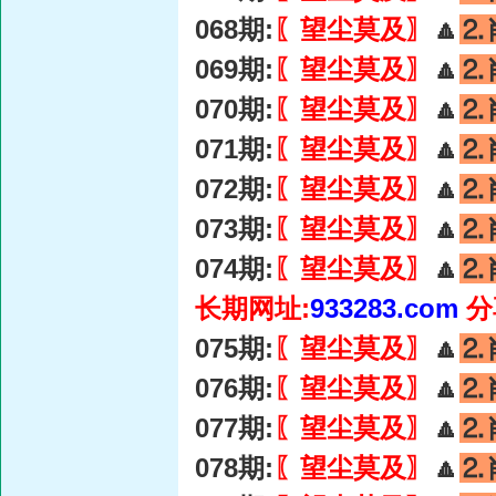
068期:
〖望尘莫及〗
🔼
⒉
069期:
〖望尘莫及〗
🔼
⒉
070期:
〖望尘莫及〗
🔼
⒉
071期:
〖望尘莫及〗
🔼
⒉
072期:
〖望尘莫及〗
🔼
⒉
073期:
〖望尘莫及〗
🔼
⒉
074期:
〖望尘莫及〗
🔼
⒉
长期网址:
933283.com
分
075期:
〖望尘莫及〗
🔼
⒉
076期:
〖望尘莫及〗
🔼
⒉
077期:
〖望尘莫及〗
🔼
⒉
078期:
〖望尘莫及〗
🔼
⒉