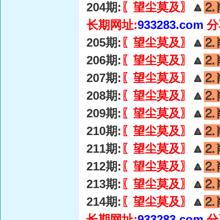
204期:
〖望尘莫及〗
🔼
⒉
长期网址:
933283.com
分
205期:
〖望尘莫及〗
🔼
⒉
206期:
〖望尘莫及〗
🔼
⒉
207期:
〖望尘莫及〗
🔼
⒉
208期:
〖望尘莫及〗
🔼
⒉
209期:
〖望尘莫及〗
🔼
⒉
210期:
〖望尘莫及〗
🔼
⒉
211期:
〖望尘莫及〗
🔼
⒉
212期:
〖望尘莫及〗
🔼
⒉
213期:
〖望尘莫及〗
🔼
⒉
214期:
〖望尘莫及〗
🔼
⒉
长期网址:
933283.com
分