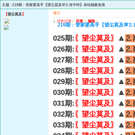
主题 :
219期：管家婆高手【望尘莫及💯⒉肖中特】本站独家发表
楼主
【
望尘莫及
】
u
历史记录
u
回复
u
编辑
u
219期：管家婆高手【望尘莫及💯
025期:
〖望尘莫及〗
🔼
⒉
026期:
〖望尘莫及〗
🔼
⒉
027期:
〖望尘莫及〗
🔼
⒉
028期:
〖望尘莫及〗
🔼
⒉
029期:
〖望尘莫及〗
🔼
⒉
030期:
〖望尘莫及〗
🔼
⒉
031期:
〖望尘莫及〗
🔼
⒉
032期:
〖望尘莫及〗
🔼
⒉
033期:
〖望尘莫及〗
🔼
⒉