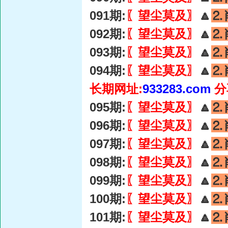
091期:
〖望尘莫及〗
🔼
⒉
092期:
〖望尘莫及〗
🔼
⒉
093期:
〖望尘莫及〗
🔼
⒉
094期:
〖望尘莫及〗
🔼
⒉
长期网址:
933283.com
分
095期:
〖望尘莫及〗
🔼
⒉
096期:
〖望尘莫及〗
🔼
⒉
097期:
〖望尘莫及〗
🔼
⒉
098期:
〖望尘莫及〗
🔼
⒉
099期:
〖望尘莫及〗
🔼
⒉
100期:
〖望尘莫及〗
🔼
⒉
101期:
〖望尘莫及〗
🔼
⒉