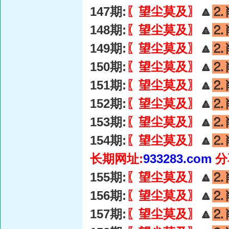
147期:
〖望尘莫及〗
🔼
⒉
148期:
〖望尘莫及〗
🔼
⒉
149期:
〖望尘莫及〗
🔼
⒉
150期:
〖望尘莫及〗
🔼
⒉
151期:
〖望尘莫及〗
🔼
⒉
152期:
〖望尘莫及〗
🔼
⒉
153期:
〖望尘莫及〗
🔼
⒉
154期:
〖望尘莫及〗
🔼
⒉
长期网址:
933283.com
分
155期:
〖望尘莫及〗
🔼
⒉
156期:
〖望尘莫及〗
🔼
⒉
157期:
〖望尘莫及〗
🔼
⒉