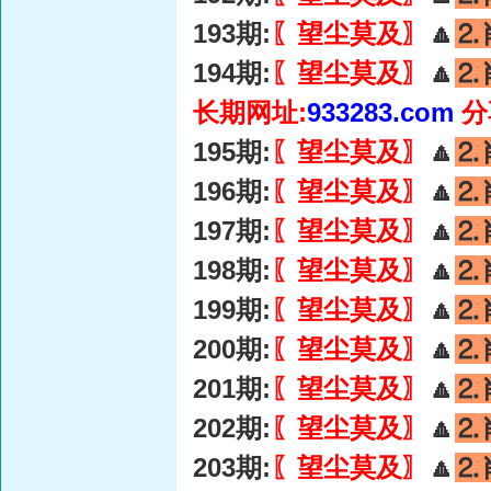
193期:
〖望尘莫及〗
🔼
⒉
194期:
〖望尘莫及〗
🔼
⒉
长期网址:
933283.com
分
195期:
〖望尘莫及〗
🔼
⒉
196期:
〖望尘莫及〗
🔼
⒉
197期:
〖望尘莫及〗
🔼
⒉
198期:
〖望尘莫及〗
🔼
⒉
199期:
〖望尘莫及〗
🔼
⒉
200期:
〖望尘莫及〗
🔼
⒉
201期:
〖望尘莫及〗
🔼
⒉
202期:
〖望尘莫及〗
🔼
⒉
203期:
〖望尘莫及〗
🔼
⒉