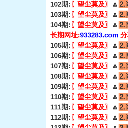
102期:
〖望尘莫及〗
🔼
⒉
103期:
〖望尘莫及〗
🔼
⒉
104期:
〖望尘莫及〗
🔼
⒉
长期网址:
933283.com
分
105期:
〖望尘莫及〗
🔼
⒉
106期:
〖望尘莫及〗
🔼
⒉
107期:
〖望尘莫及〗
🔼
⒉
108期:
〖望尘莫及〗
🔼
⒉
109期:
〖望尘莫及〗
🔼
⒉
110期:
〖望尘莫及〗
🔼
⒉
111期:
〖望尘莫及〗
🔼
⒉
112期:
〖望尘莫及〗
🔼
⒉
113期:
〖望尘莫及〗
🔼
⒉