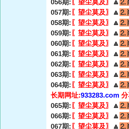
056期:
〖望尘莫及〗
🔼
⒉
057期:
〖望尘莫及〗
🔼
⒉
058期:
〖望尘莫及〗
🔼
⒉
059期:
〖望尘莫及〗
🔼
⒉
060期:
〖望尘莫及〗
🔼
⒉
061期:
〖望尘莫及〗
🔼
⒉
062期:
〖望尘莫及〗
🔼
⒉
063期:
〖望尘莫及〗
🔼
⒉
064期:
〖望尘莫及〗
🔼
⒉
长期网址:
933283.com
分
065期:
〖望尘莫及〗
🔼
⒉
066期:
〖望尘莫及〗
🔼
⒉
067期:
〖望尘莫及〗
🔼
⒉