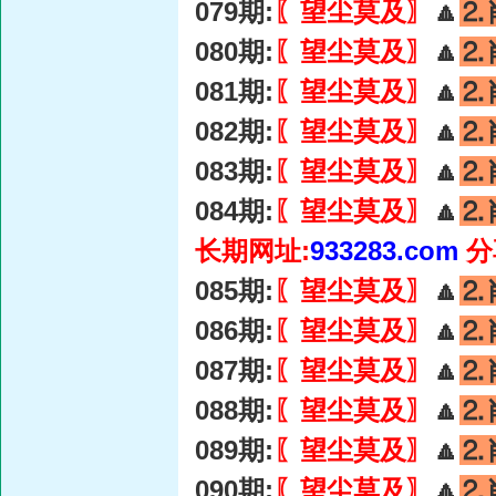
079期:
〖望尘莫及〗
🔼
⒉
080期:
〖望尘莫及〗
🔼
⒉
081期:
〖望尘莫及〗
🔼
⒉
082期:
〖望尘莫及〗
🔼
⒉
083期:
〖望尘莫及〗
🔼
⒉
084期:
〖望尘莫及〗
🔼
⒉
长期网址:
933283.com
分
085期:
〖望尘莫及〗
🔼
⒉
086期:
〖望尘莫及〗
🔼
⒉
087期:
〖望尘莫及〗
🔼
⒉
088期:
〖望尘莫及〗
🔼
⒉
089期:
〖望尘莫及〗
🔼
⒉
090期:
〖望尘莫及〗
🔼
⒉