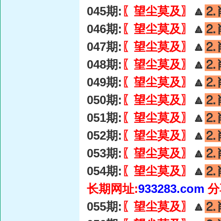
045期:
〖望尘莫及〗
🔼
⒉
046期:
〖望尘莫及〗
🔼
⒉
047期:
〖望尘莫及〗
🔼
⒉
048期:
〖望尘莫及〗
🔼
⒉
049期:
〖望尘莫及〗
🔼
⒉
050期:
〖望尘莫及〗
🔼
⒉
051期:
〖望尘莫及〗
🔼
⒉
052期:
〖望尘莫及〗
🔼
⒉
053期:
〖望尘莫及〗
🔼
⒉
054期:
〖望尘莫及〗
🔼
⒉
长期网址:
933283.com
分
055期:
〖望尘莫及〗
🔼
⒉