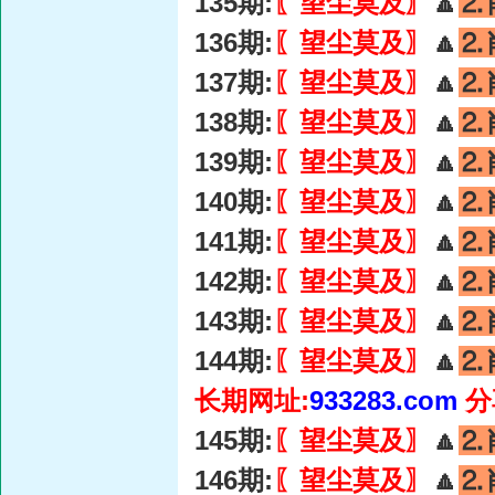
135期:
〖望尘莫及〗
🔼
⒉
136期:
〖望尘莫及〗
🔼
⒉
137期:
〖望尘莫及〗
🔼
⒉
138期:
〖望尘莫及〗
🔼
⒉
139期:
〖望尘莫及〗
🔼
⒉
140期:
〖望尘莫及〗
🔼
⒉
141期:
〖望尘莫及〗
🔼
⒉
142期:
〖望尘莫及〗
🔼
⒉
143期:
〖望尘莫及〗
🔼
⒉
144期:
〖望尘莫及〗
🔼
⒉
长期网址:
933283.com
分
145期:
〖望尘莫及〗
🔼
⒉
146期:
〖望尘莫及〗
🔼
⒉