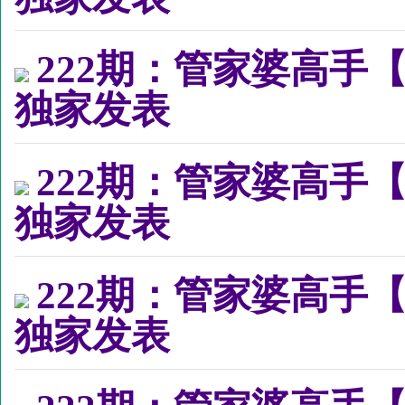
222期：管家婆高手
独家发表
222期：管家婆高手
独家发表
222期：管家婆高手
独家发表