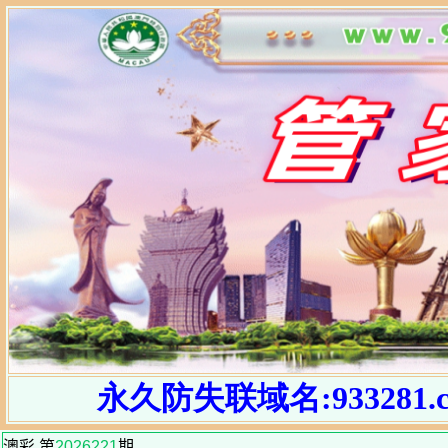
永久防失联域名:933281.c