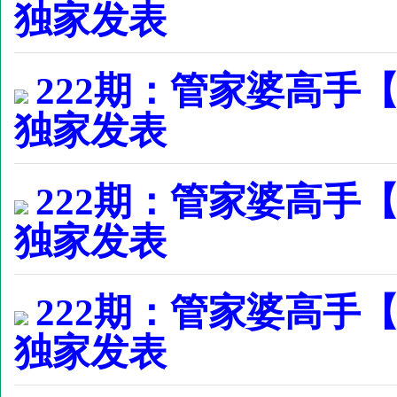
独家发表
222期：管家婆高手
独家发表
222期：管家婆高手
独家发表
222期：管家婆高手
独家发表