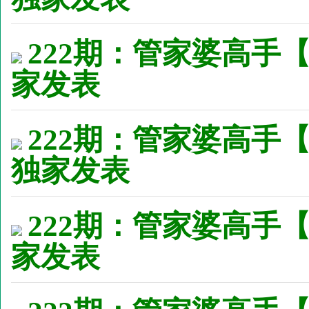
222期：管家婆高手【
家发表
222期：管家婆高手
独家发表
222期：管家婆高手【
家发表