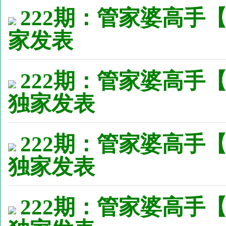
222期：管家婆高手【
家发表
222期：管家婆高手
独家发表
222期：管家婆高手
独家发表
222期：管家婆高手