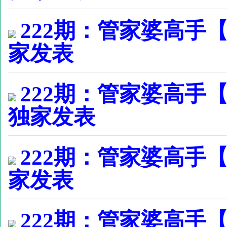
222期：管家婆高手【
家发表
222期：管家婆高手
独家发表
222期：管家婆高手【
家发表
222期：管家婆高手