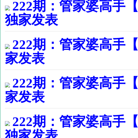
222期：管家婆高手
独家发表
222期：管家婆高手【
家发表
222期：管家婆高手【
家发表
222期：管家婆高手
独家发表