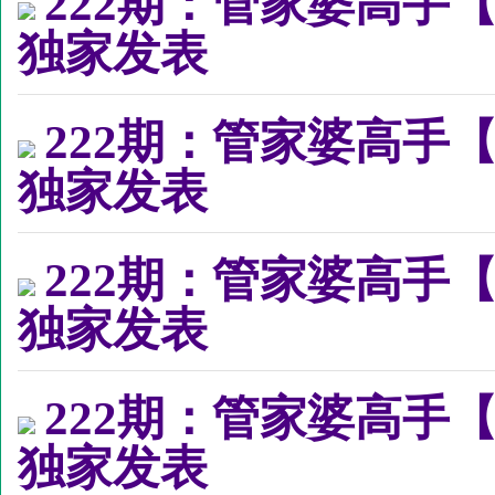
222期：管家婆高手
独家发表
222期：管家婆高手
独家发表
222期：管家婆高手
独家发表
222期：管家婆高手
独家发表