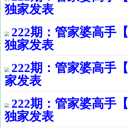
独家发表
222期：管家婆高手
独家发表
222期：管家婆高手【
家发表
222期：管家婆高手【
独家发表