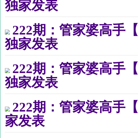
独家发表
222期：管家婆高手
独家发表
222期：管家婆高手
独家发表
222期：管家婆高手【
家发表