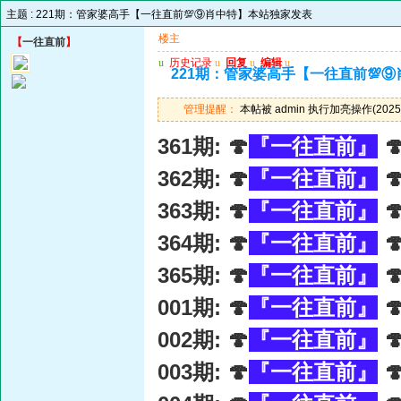
主题 :
221期：管家婆高手【一往直前💯⑨肖中特】本站独家发表
楼主
【
一往直前
】
u
历史记录
u
回复
u
编辑
u
221期：管家婆高手【一往直前💯
管理提醒：
本帖被 admin 执行加亮操作(2025-
361期: 🍄
『一往直前』

362期: 🍄
『一往直前』

363期: 🍄
『一往直前』

364期: 🍄
『一往直前』

365期: 🍄
『一往直前』

001期: 🍄
『一往直前』

002期: 🍄
『一往直前』

003期: 🍄
『一往直前』
