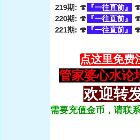
219期: 🍄
『一往直前』

220期: 🍄
『一往直前』

221期: 🍄
『一往直前』

点这里免费
管家婆心水论坛：93
欢迎转发
需要充值金币，请联系总管