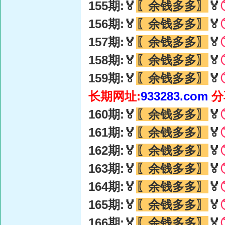
155期:🏅
〖余钱多多〗
🏅
156期:🏅
〖余钱多多〗
🏅
157期:🏅
〖余钱多多〗
🏅
158期:🏅
〖余钱多多〗
🏅
159期:🏅
〖余钱多多〗
🏅
长期网址:
933283.com
分
160期:🏅
〖余钱多多〗
🏅
161期:🏅
〖余钱多多〗
🏅
162期:🏅
〖余钱多多〗
🏅
163期:🏅
〖余钱多多〗
🏅
164期:🏅
〖余钱多多〗
🏅
165期:🏅
〖余钱多多〗
🏅
166期:🏅
〖余钱多多〗
🏅