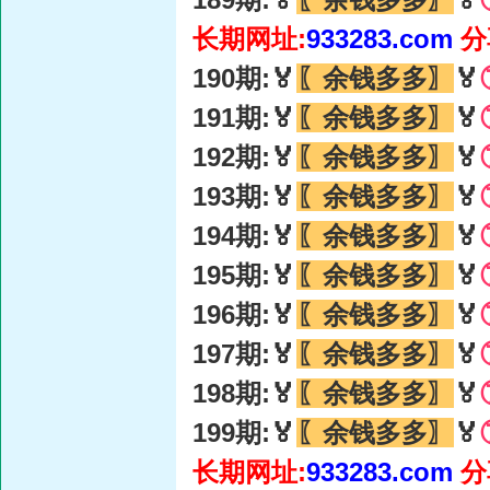
长期网址:
933283.com
分
190期:🏅
〖余钱多多〗
🏅
191期:🏅
〖余钱多多〗
🏅
192期:🏅
〖余钱多多〗
🏅
193期:🏅
〖余钱多多〗
🏅
194期:🏅
〖余钱多多〗
🏅
195期:🏅
〖余钱多多〗
🏅
196期:🏅
〖余钱多多〗
🏅
197期:🏅
〖余钱多多〗
🏅
198期:🏅
〖余钱多多〗
🏅
199期:🏅
〖余钱多多〗
🏅
长期网址:
933283.com
分