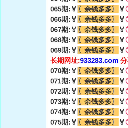
065期:🏅
〖余钱多多〗
🏅
066期:🏅
〖余钱多多〗
🏅
067期:🏅
〖余钱多多〗
🏅
068期:🏅
〖余钱多多〗
🏅
069期:🏅
〖余钱多多〗
🏅
长期网址:
933283.com
分
070期:🏅
〖余钱多多〗
🏅
071期:🏅
〖余钱多多〗
🏅
072期:🏅
〖余钱多多〗
🏅
073期:🏅
〖余钱多多〗
🏅
074期:🏅
〖余钱多多〗
🏅
075期:🏅
〖余钱多多〗
🏅