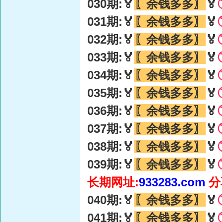
030期:🏅
〖余钱多多〗
🏅
031期:🏅
〖余钱多多〗
🏅
032期:🏅
〖余钱多多〗
🏅
033期:🏅
〖余钱多多〗
🏅
034期:🏅
〖余钱多多〗
🏅
035期:🏅
〖余钱多多〗
🏅
036期:🏅
〖余钱多多〗
🏅
037期:🏅
〖余钱多多〗
🏅
038期:🏅
〖余钱多多〗
🏅
039期:🏅
〖余钱多多〗
🏅
长期网址:
933283.com
分
040期:🏅
〖余钱多多〗
🏅
041期:🏅
〖余钱多多〗
🏅