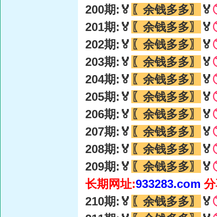
200期:🏅
〖余钱多多〗
🏅
201期:🏅
〖余钱多多〗
🏅
202期:🏅
〖余钱多多〗
🏅
203期:🏅
〖余钱多多〗
🏅
204期:🏅
〖余钱多多〗
🏅
205期:🏅
〖余钱多多〗
🏅
206期:🏅
〖余钱多多〗
🏅
207期:🏅
〖余钱多多〗
🏅
208期:🏅
〖余钱多多〗
🏅
209期:🏅
〖余钱多多〗
🏅
长期网址:
933283.com
分
210期:🏅
〖余钱多多〗
🏅