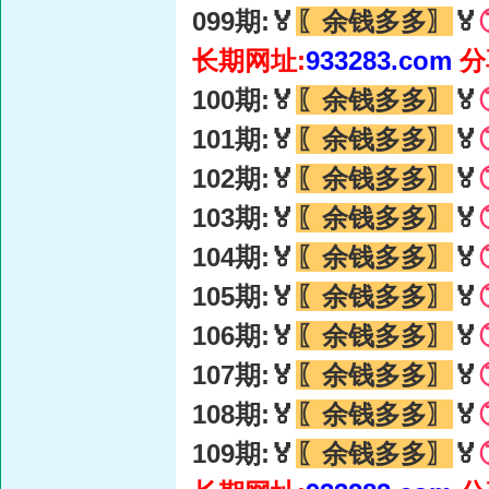
099期:🏅
〖余钱多多〗
🏅
长期网址:
933283.com
分
100期:🏅
〖余钱多多〗
🏅
101期:🏅
〖余钱多多〗
🏅
102期:🏅
〖余钱多多〗
🏅
103期:🏅
〖余钱多多〗
🏅
104期:🏅
〖余钱多多〗
🏅
105期:🏅
〖余钱多多〗
🏅
106期:🏅
〖余钱多多〗
🏅
107期:🏅
〖余钱多多〗
🏅
108期:🏅
〖余钱多多〗
🏅
109期:🏅
〖余钱多多〗
🏅