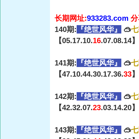
长期网址:
933283.com
分
140期:
『绝世风华』
🥽
七
【05.17.10.
16
.07.08.14】
141期:
『绝世风华』
🥽
七
【47.10.44.30.17.36.
33
】
142期:
『绝世风华』
🥽
七
【42.32.07.
23
.03.14.20】
143期:
『绝世风华』
🥽
七