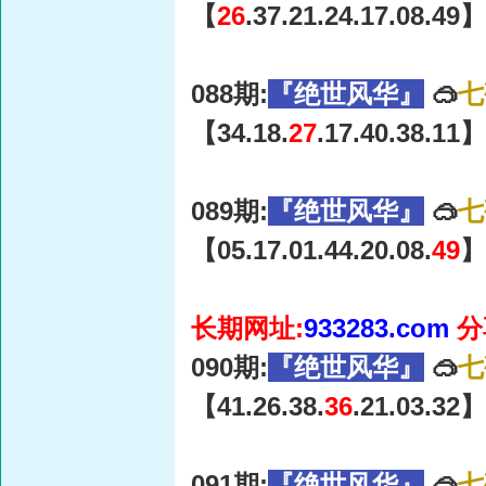
【
26
.37.21.24.17.08.49】
088期:
『绝世风华』
🥽
七
【34.18.
27
.17.40.38.11】
089期:
『绝世风华』
🥽
七
【05.17.01.44.20.08.
49
】
长期网址:
933283.com
分
090期:
『绝世风华』
🥽
七
【41.26.38.
36
.21.03.32】
091期:
『绝世风华』
🥽
七