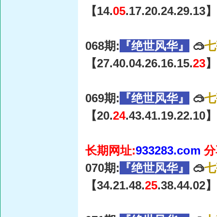
【14.
05
.17.20.24.29.13】
068期:
『绝世风华』
🥽
七
【27.40.04.26.16.15.
23
】
069期:
『绝世风华』
🥽
七
【20.
24
.43.41.19.22.10】
长期网址:
933283.com
分
070期:
『绝世风华』
🥽
七
【34.21.48.
25
.38.44.02】