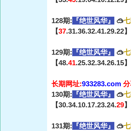
128期:
『绝世风华』
🥽
七
【
37
.31.36.32.41.29.22】
129期:
『绝世风华』
🥽
七
【48.
41
.25.32.34.26.15】
长期网址:
933283.com
分
130期:
『绝世风华』
🥽
七
【30.34.10.17.23.24.
29
】
131期:
『绝世风华』
🥽
七