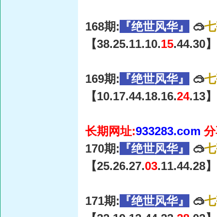
168期:
『绝世风华』
🥽
七
【38.25.11.10.
15
.44.30】
169期:
『绝世风华』
🥽
七
【10.17.44.18.16.
24
.13】
长期网址:
933283.com
分
170期:
『绝世风华』
🥽
七
【25.26.27.
03
.11.44.28】
171期:
『绝世风华』
🥽
七