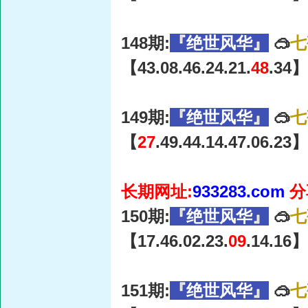
148期:
『绝世风华』
🥽
七
【43.08.46.24.21.
48
.34】
149期:
『绝世风华』
🥽
七
【
27
.49.44.14.47.06.23】
长期网址:
933283.com
分
150期:
『绝世风华』
🥽
七
【17.46.02.23.
09
.14.16】
151期:
『绝世风华』
🥽
七