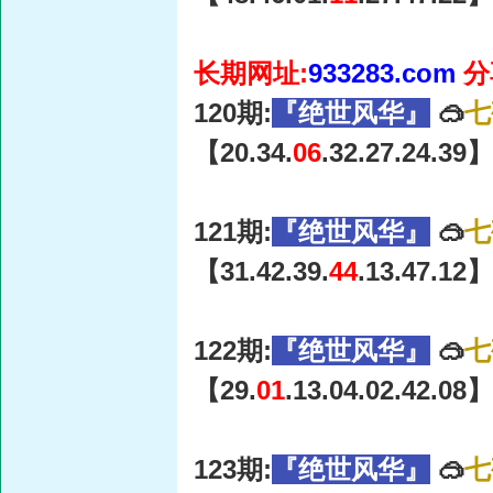
长期网址:
933283.com
分
120期:
『绝世风华』
🥽
七
【20.34.
06
.32.27.24.39】
121期:
『绝世风华』
🥽
七
【31.42.39.
44
.13.47.12】
122期:
『绝世风华』
🥽
七
【29.
01
.13.04.02.42.08】
123期:
『绝世风华』
🥽
七