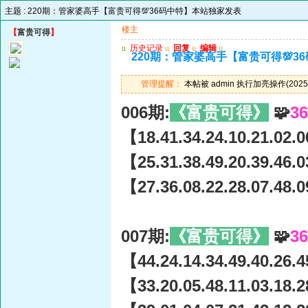
主题 :
220期：管家婆高手【富贵可得💯36码中特】本站独家发表
楼主
【
富贵可得
】
u
历史记录
u
回复
u
编辑
u
220期：管家婆高手【富贵可得💯3
管理提醒：
本帖被 admin 执行加亮操作(2025-
006期:
《富贵可得》
🧩
3
【18.41.34.24.10.21.02.0
【25.31.38.49.20.39.46.0
【27.36.08.22.28.07.48.0
007期:
《富贵可得》
🧩
3
【44.24.14.34.49.40.26.4
【33.20.05.48.11.03.18.2