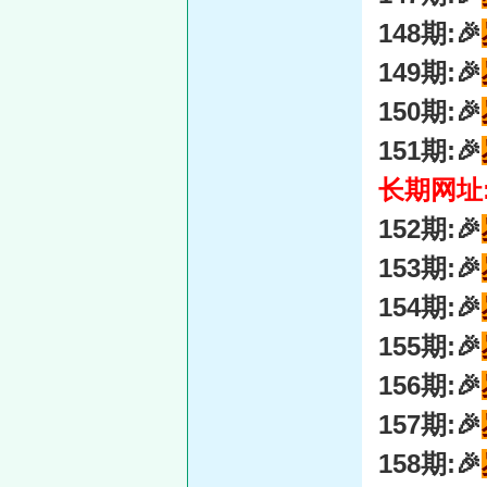
148期:🎉
149期:🎉
150期:🎉
151期:🎉
长期网址
152期:🎉
153期:🎉
154期:🎉
155期:🎉
156期:🎉
157期:🎉
158期:🎉