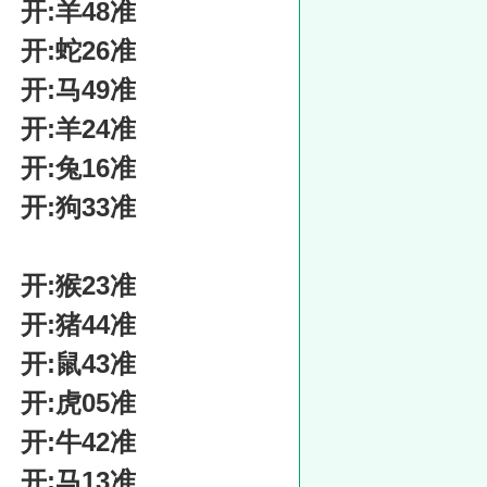
】 开:羊48准
】 开:蛇26准
】 开:马49准
8】 开:羊24准
43】 开:兔16准
5】 开:狗33准
47】 开:猴23准
3】 开:猪44准
14】 开:鼠43准
】 开:虎05准
6】 开:牛42准
5】 开:马13准