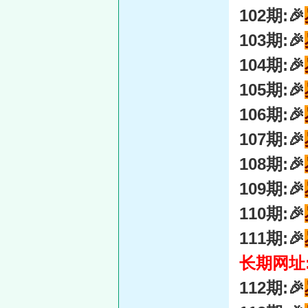
102期:🎉
103期:🎉
104期:🎉
105期:🎉
106期:🎉
107期:🎉
108期:🎉
109期:🎉
110期:🎉
111期:🎉
长期网址
112期:🎉