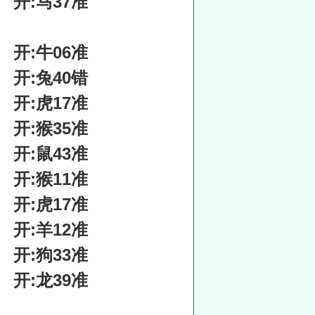
5】 开:马37准
10】 开:牛06准
2】 开:兔40错
】 开:虎17准
7】 开:猴35准
14】 开:鼠43准
32】 开:猴11准
】 开:虎17准
9】 开:羊12准
1】 开:狗33准
7】 开:龙39准