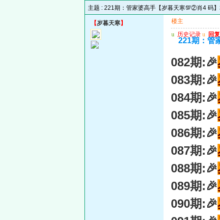
主题 :
221期：管家婆高手【岁暮天寒💯②肖4 码
楼主
【
岁暮天寒
】
u
历史记录
u
回复
221期：管
082期:🎉
083期:🎉
084期:🎉
085期:🎉
086期:🎉
087期:🎉
088期:🎉
089期:🎉
090期:🎉