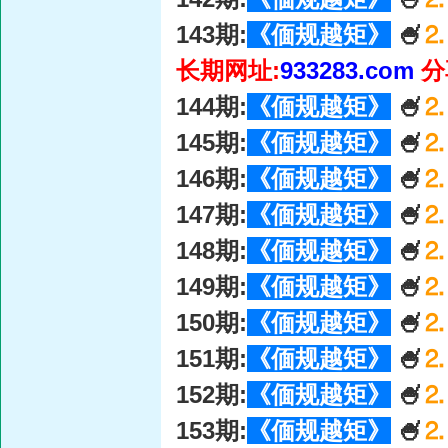
143期:
《偭规越矩》
🍧
⒉
长期网址:
933283.com
分
144期:
《偭规越矩》
🍧
⒉
145期:
《偭规越矩》
🍧
⒉
146期:
《偭规越矩》
🍧
⒉
147期:
《偭规越矩》
🍧
⒉
148期:
《偭规越矩》
🍧
⒉
149期:
《偭规越矩》
🍧
⒉
150期:
《偭规越矩》
🍧
⒉
151期:
《偭规越矩》
🍧
⒉
152期:
《偭规越矩》
🍧
⒉
153期:
《偭规越矩》
🍧
⒉