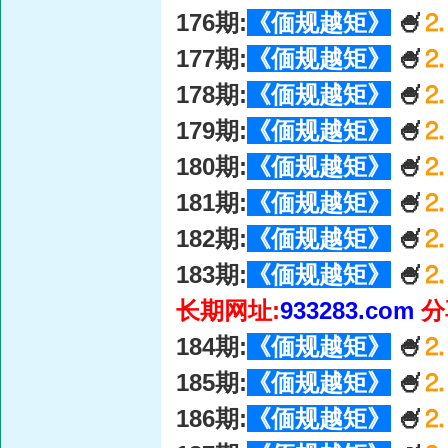
176期:
《偭规越矩》
🍧
⒉
177期:
《偭规越矩》
🍧
⒉
178期:
《偭规越矩》
🍧
⒉
179期:
《偭规越矩》
🍧
⒉
180期:
《偭规越矩》
🍧
⒉
181期:
《偭规越矩》
🍧
⒉
182期:
《偭规越矩》
🍧
⒉
183期:
《偭规越矩》
🍧
⒉
长期网址:
933283.com
分
184期:
《偭规越矩》
🍧
⒉
185期:
《偭规越矩》
🍧
⒉
186期:
《偭规越矩》
🍧
⒉