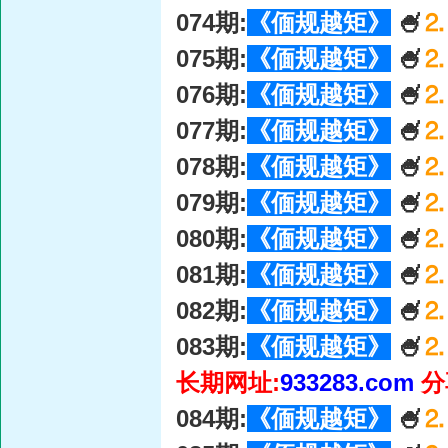
074期:
《偭规越矩》
🍧
⒉
075期:
《偭规越矩》
🍧
⒉
076期:
《偭规越矩》
🍧
⒉
077期:
《偭规越矩》
🍧
⒉
078期:
《偭规越矩》
🍧
⒉
079期:
《偭规越矩》
🍧
⒉
080期:
《偭规越矩》
🍧
⒉
081期:
《偭规越矩》
🍧
⒉
082期:
《偭规越矩》
🍧
⒉
083期:
《偭规越矩》
🍧
⒉
长期网址:
933283.com
分
084期:
《偭规越矩》
🍧
⒉