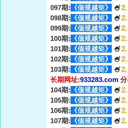
097期:
《偭规越矩》
🍧
⒉
098期:
《偭规越矩》
🍧
⒉
099期:
《偭规越矩》
🍧
⒉
100期:
《偭规越矩》
🍧
⒉
101期:
《偭规越矩》
🍧
⒉
102期:
《偭规越矩》
🍧
⒉
103期:
《偭规越矩》
🍧
⒉
长期网址:
933283.com
分
104期:
《偭规越矩》
🍧
⒉
105期:
《偭规越矩》
🍧
⒉
106期:
《偭规越矩》
🍧
⒉
107期:
《偭规越矩》
🍧
⒉