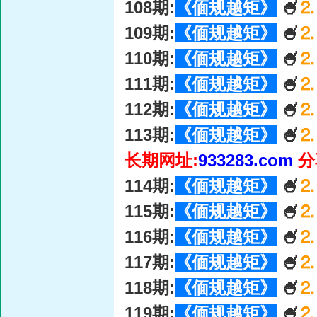
108期:
《偭规越矩》
🍧
⒉
109期:
《偭规越矩》
🍧
⒉
110期:
《偭规越矩》
🍧
⒉
111期:
《偭规越矩》
🍧
⒉
112期:
《偭规越矩》
🍧
⒉
113期:
《偭规越矩》
🍧
⒉
长期网址:
933283.com
分
114期:
《偭规越矩》
🍧
⒉
115期:
《偭规越矩》
🍧
⒉
116期:
《偭规越矩》
🍧
⒉
117期:
《偭规越矩》
🍧
⒉
118期:
《偭规越矩》
🍧
⒉
119期:
《偭规越矩》
🍧
⒉