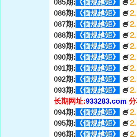
085期:
《偭规越矩》
🍧
⒉
086期:
《偭规越矩》
🍧
⒉
087期:
《偭规越矩》
🍧
⒉
088期:
《偭规越矩》
🍧
⒉
089期:
《偭规越矩》
🍧
⒉
090期:
《偭规越矩》
🍧
⒉
091期:
《偭规越矩》
🍧
⒉
092期:
《偭规越矩》
🍧
⒉
093期:
《偭规越矩》
🍧
⒉
长期网址:
933283.com
分
094期:
《偭规越矩》
🍧
⒉
095期:
《偭规越矩》
🍧
⒉
096期:
《偭规越矩》
🍧
⒉