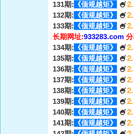
131期:
《偭规越矩》
🍧
⒉
132期:
《偭规越矩》
🍧
⒉
133期:
《偭规越矩》
🍧
⒉
长期网址:
933283.com
分
134期:
《偭规越矩》
🍧
⒉
135期:
《偭规越矩》
🍧
⒉
136期:
《偭规越矩》
🍧
⒉
137期:
《偭规越矩》
🍧
⒉
138期:
《偭规越矩》
🍧
⒉
139期:
《偭规越矩》
🍧
⒉
140期:
《偭规越矩》
🍧
⒉
141期:
《偭规越矩》
🍧
⒉
142期:
《偭规越矩》
🍧
⒉