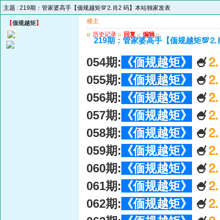
主题 :
219期：管家婆高手【偭规越矩💯⒉肖2 码】本站独家发表
楼主
【
偭规越矩
】
u
历史记录
u
回复
u
编辑
u
219期：管家婆高手【偭规越矩💯⒉
054期:
《偭规越矩》
🍧
⒉
055期:
《偭规越矩》
🍧
⒉
056期:
《偭规越矩》
🍧
⒉
057期:
《偭规越矩》
🍧
⒉
058期:
《偭规越矩》
🍧
⒉
059期:
《偭规越矩》
🍧
⒉
060期:
《偭规越矩》
🍧
⒉
061期:
《偭规越矩》
🍧
⒉
062期:
《偭规越矩》
🍧
⒉