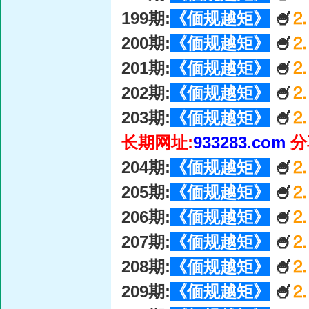
199期:
《偭规越矩》
🍧
⒉
200期:
《偭规越矩》
🍧
⒉
201期:
《偭规越矩》
🍧
⒉
202期:
《偭规越矩》
🍧
⒉
203期:
《偭规越矩》
🍧
⒉
长期网址:
933283.com
分
204期:
《偭规越矩》
🍧
⒉
205期:
《偭规越矩》
🍧
⒉
206期:
《偭规越矩》
🍧
⒉
207期:
《偭规越矩》
🍧
⒉
208期:
《偭规越矩》
🍧
⒉
209期:
《偭规越矩》
🍧
⒉