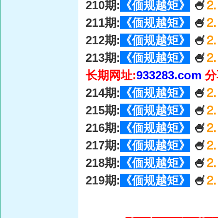
210期:
《偭规越矩》
🍧
⒉
211期:
《偭规越矩》
🍧
⒉
212期:
《偭规越矩》
🍧
⒉
213期:
《偭规越矩》
🍧
⒉
长期网址:
933283.com
分
214期:
《偭规越矩》
🍧
⒉
215期:
《偭规越矩》
🍧
⒉
216期:
《偭规越矩》
🍧
⒉
217期:
《偭规越矩》
🍧
⒉
218期:
《偭规越矩》
🍧
⒉
219期:
《偭规越矩》
🍧
⒉