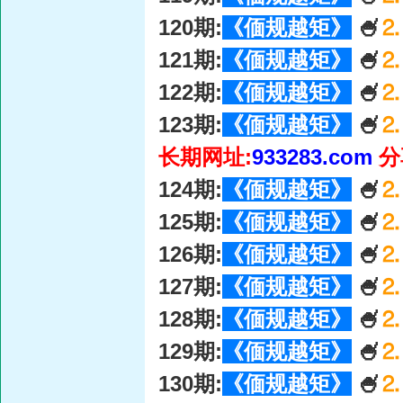
120期:
《偭规越矩》
🍧
⒉
121期:
《偭规越矩》
🍧
⒉
122期:
《偭规越矩》
🍧
⒉
123期:
《偭规越矩》
🍧
⒉
长期网址:
933283.com
分
124期:
《偭规越矩》
🍧
⒉
125期:
《偭规越矩》
🍧
⒉
126期:
《偭规越矩》
🍧
⒉
127期:
《偭规越矩》
🍧
⒉
128期:
《偭规越矩》
🍧
⒉
129期:
《偭规越矩》
🍧
⒉
130期:
《偭规越矩》
🍧
⒉