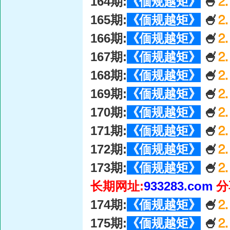
164期:
《偭规越矩》
🍧
⒉
165期:
《偭规越矩》
🍧
⒉
166期:
《偭规越矩》
🍧
⒉
167期:
《偭规越矩》
🍧
⒉
168期:
《偭规越矩》
🍧
⒉
169期:
《偭规越矩》
🍧
⒉
170期:
《偭规越矩》
🍧
⒉
171期:
《偭规越矩》
🍧
⒉
172期:
《偭规越矩》
🍧
⒉
173期:
《偭规越矩》
🍧
⒉
长期网址:
933283.com
分
174期:
《偭规越矩》
🍧
⒉
175期:
《偭规越矩》
🍧
⒉