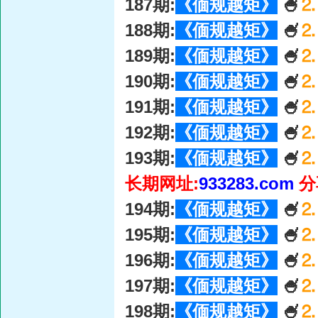
187期:
《偭规越矩》
🍧
⒉
188期:
《偭规越矩》
🍧
⒉
189期:
《偭规越矩》
🍧
⒉
190期:
《偭规越矩》
🍧
⒉
191期:
《偭规越矩》
🍧
⒉
192期:
《偭规越矩》
🍧
⒉
193期:
《偭规越矩》
🍧
⒉
长期网址:
933283.com
分
194期:
《偭规越矩》
🍧
⒉
195期:
《偭规越矩》
🍧
⒉
196期:
《偭规越矩》
🍧
⒉
197期:
《偭规越矩》
🍧
⒉
198期:
《偭规越矩》
🍧
⒉