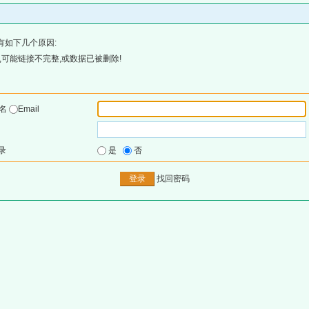
有如下几个原因:
可能链接不完整,或数据已被删除!
户名
Email
录
是
否
找回密码