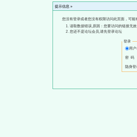
提示信息 »
您没有登录或者您没有权限访问此页面，可能
读取数据错误,原因：您要访问的链接无效,
您还不是论坛会员,请先登录论坛
登录
用
密 码
隐身登